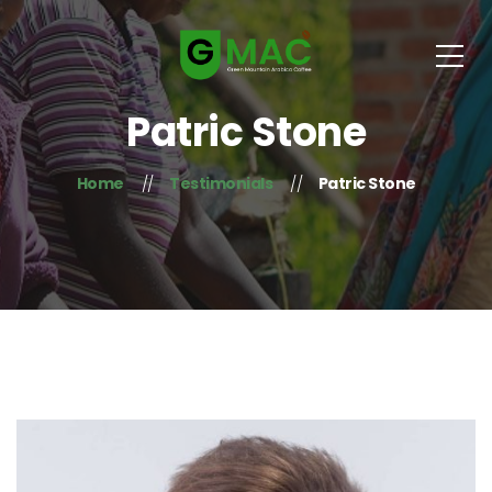
Patric Stone
Home
Testimonials
Patric Stone