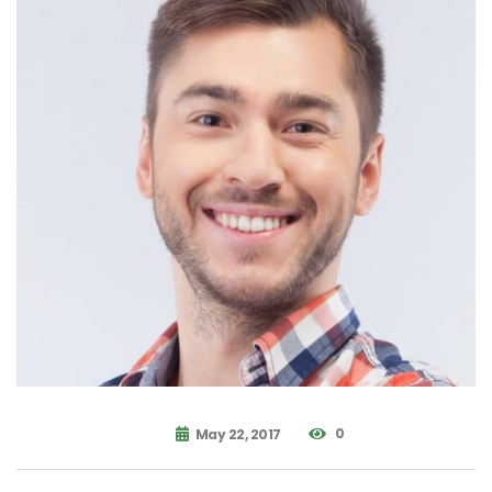
0
May 22, 2017