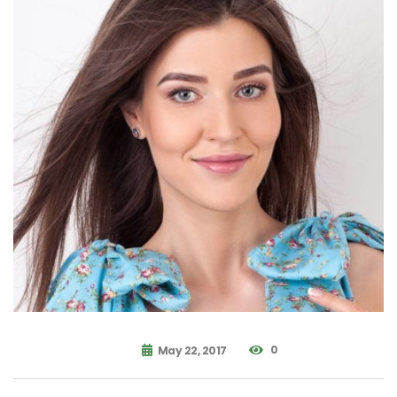
0
May 22, 2017