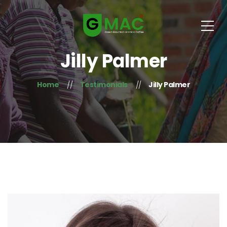
Jilly Palmer
Home
Testimonials
Jilly Palmer